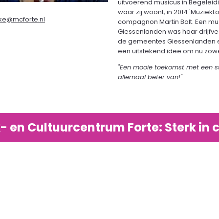
uitvoerend musicus in Begeleidi
waar zij woont, in 2014 'Muzie
eke@mcforte.nl
compagnon Martin Bolt. Een mu
Giessenlanden was haar drijfveer
de gemeentes Giessenlanden en 
een uitstekend idee om nu zowe
"Een mooie toekomst met een st
allemaal beter van!"
- en Cultuurcentrum Forte: Sterk in c