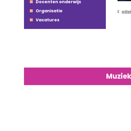
Docenten onderwijs
Organisatie
E
will
Vacatures
Muziek