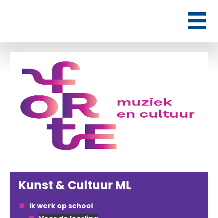
Kunst & Cultuur ML
Ik werk op school