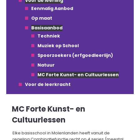
Voor de leerling
Eenmalig Aanbod
Op maat
Basisaanbod
Techniek
Muziek op School
Spoorzoekers (erfgoedleerlijn)
Natuur
MC Forte Kunst- en Cultuurlessen
Voor de leerkracht
MC Forte Kunst- en
Cultuurlessen
Elke basisschool in Molenlanden heeft vanuit de
regeling Combinatiefunctie recht op 4 series (meestal