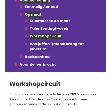
Voor de leerling
Eenmalig Aanbod
Op maat
Kunstlessen op maat
Talentendag/-week
Workshopcircuit
Van juffen-/meesterdag tot
jubileum
Basisaanbod
Voor de leerkracht
Workshopcircuit
In navolging van de drie scholen van CBS Molenwaard
(sinds 2019!) faciliteert MC Forte op steeds meer
scholen zogenaamde ‘workshop-circuits’.