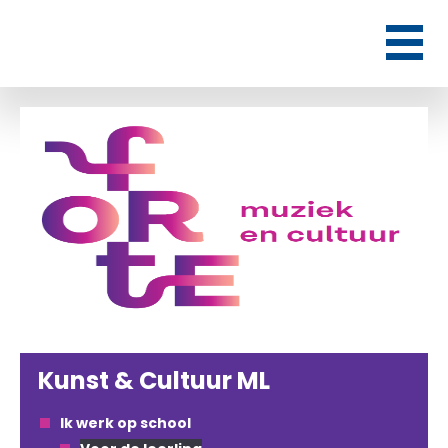
Kunst & Cultuur ML
Ik werk op school