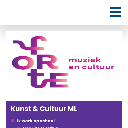
Kunst & Cultuur ML
Ik werk op school