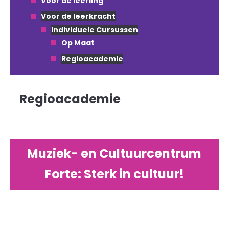
Voor de leerling
Voor de leerkracht
Individuele Cursussen
Op Maat
Regioacademie
Regioacademie
Muziek- en Cultuurcentrum
Forte: Sterk in cultuur!