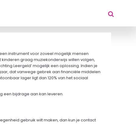
 een instrument voor zoveel mogelijk mensen
dat kinderen graag muziekonderwijs willen volgen,
chting Leergeld’ mogelijk een oplossing. Indien je
18 jaar, dat vanwege gebrek aan financiële middelen
toonbaar lager ligt dan 120% van het sociaal
ng een bijdrage aan kan leveren.
egenheid gebruik wilt maken, dan kun je contact