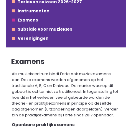
Tarieven seizoen 2026-2027
Instrumenten
Examens
Subsidie voor muziekles
Verenigingen
Examens
Als muziekcentrum biedt Forte ook muziekexamens
aan. Deze examens worden afgenomen op het
traditionele A, B, C en D niveau. De manier waarop dit
gebeurt is echter niet zo traditioneel. In tegenstelling tot
hoe dit in het verleden veelal gebeurde worden de
theorie- en praktijkexamens in principe op dezelfde
dag afgenomen (uitzonderingen daargelaten). Verder
zijn de praktijkexamens bij Forte sinds 2017 openbaar.
Openbare praktijkexamens