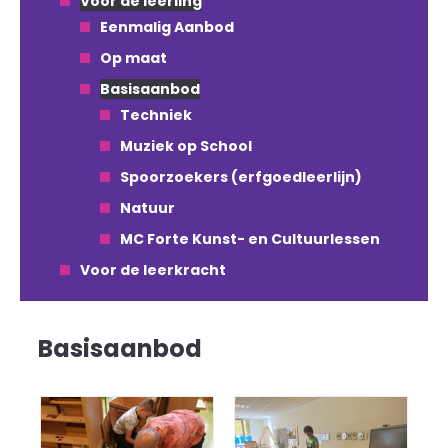
Voor de leerling
Eenmalig Aanbod
Op maat
Basisaanbod
Techniek
Muziek op School
Spoorzoekers (erfgoedleerlijn)
Natuur
MC Forte Kunst- en Cultuurlessen
Voor de leerkracht
Basisaanbod