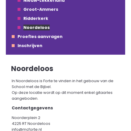
Nieuw-Lekkerland
Groot-Ammers
Ridderkerk
Noordeloos
Proefles aanvragen
Inschrijven
Noordeloos
In Noordeloos is Forte te vinden in het gebouw van de
School met de Bijbel.
Op deze locatie wordt op dit moment enkel gitaarles
aangeboden.
Contactgegevens
Noorderplein 2
4225 RT Noordeloos
info@mcforte.nl