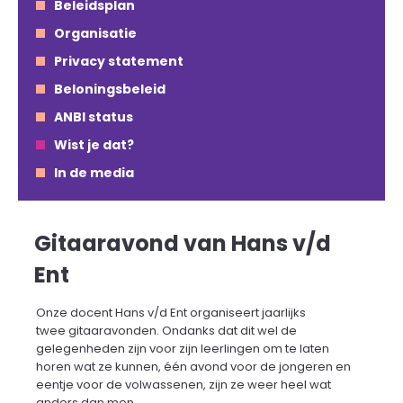
Beleidsplan
Organisatie
Privacy statement
Beloningsbeleid
ANBI status
Wist je dat?
In de media
Gitaaravond van Hans v/d
Ent
Onze docent Hans v/d Ent organiseert jaarlijks
twee gitaaravonden. Ondanks dat dit wel de
gelegenheden zijn voor zijn leerlingen om te laten
horen wat ze kunnen, één avond voor de jongeren en
eentje voor de volwassenen, zijn ze weer heel wat
anders dan men