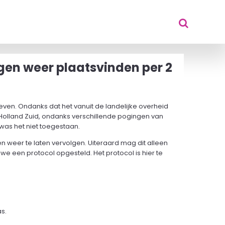
gen weer plaatsvinden per 2
geven. Ondanks dat het vanuit de landelijke overheid
Holland Zuid, ondanks verschillende pogingen van
was het niet toegestaan.
n weer te laten vervolgen. Uiteraard mag dit alleen
 een protocol opgesteld. Het protocol is hier te
s.