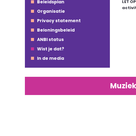
Beleidsplan
LET OP
activi
Organisatie
Privacy statement
Beloningsbeleid
ANBI status
Wist je dat?
In de media
Muziek